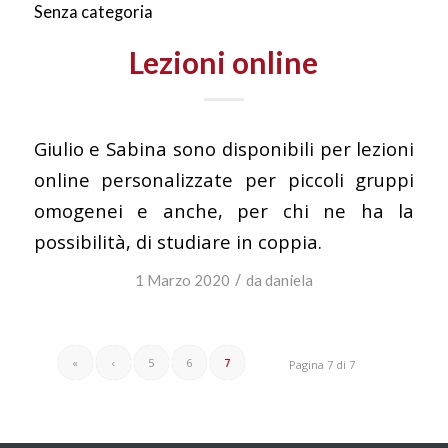
Senza categoria
Lezioni online
Giulio e Sabina sono disponibili per lezioni
online personalizzate per piccoli gruppi
omogenei e anche, per chi ne ha la
possibilità, di studiare in coppia.
/
1 Marzo 2020
da
daniela
«
‹
5
6
7
Pagina 7 di 7