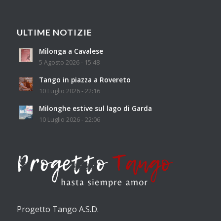
ULTIME NOTIZIE
Milonga a Cavalese
5 Agosto 2026 - 15:48
Tango in piazza a Rovereto
10 Luglio 2026 - 22:16
Milonghe estive sul lago di Garda
10 Luglio 2026 - 22:06
Progetto Tango A.S.D.