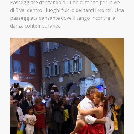
Passeggiare danzando a ritmo di tango per le vie
di Riva, dentro i luoghi fulcro dei tanti incontri. Una
passeggiata danzante dove il tango incontra la
danza contemporanea.