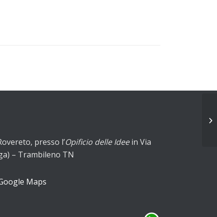
Rovereto, presso l’
Opificio delle Idee
in Via
Sega) – Trambileno TN
 Google Maps