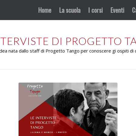
Home
La scuola
I corsi
Eventi
C
NTERVISTE DI PROGETTO 
idea nata dallo staff di Progetto Tango per conoscere gi ospiti di 