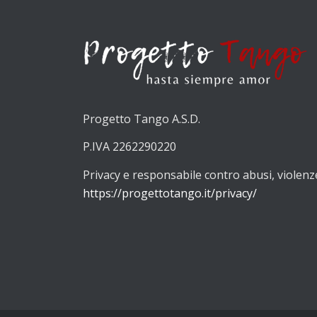
Progetto Tango A.S.D.
P.IVA 2262290220
Privacy e responsabile contro abusi, violenz
https://progettotango.it/privacy/