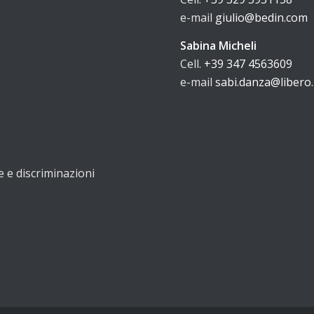
e-mail
giulio@bedin.com
Sabina Micheli
Cell.
+39 347 4563609
e-mail
sabi.danza@libero.
e e discriminazioni