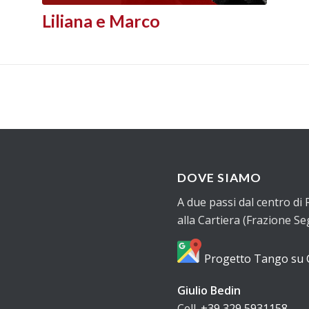
Liliana e Marco
DOVE SIAMO
A due passi dal centro di 
alla Cartiera (Frazione 
Progetto Tango su
Giulio Bedin
Cell.
+39 329 5931158