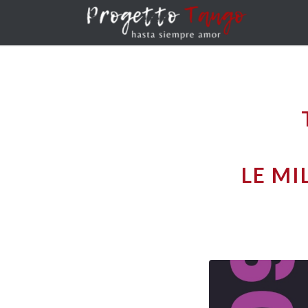
LE MI