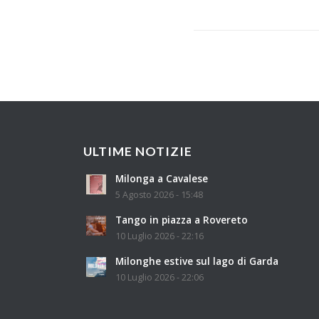
ULTIME NOTIZIE
Milonga a Cavalese
5 Agosto 2026 - 15:48
Tango in piazza a Rovereto
10 Luglio 2026 - 22:16
Milonghe estive sul lago di Garda
10 Luglio 2026 - 22:06