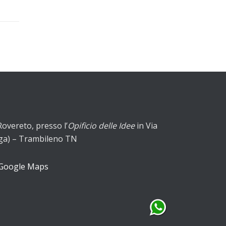
Rovereto, presso l’
Opificio delle Idee
in Via
Sega) – Trambileno TN
 Google Maps