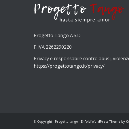
Progetto Tango A.S.D.
P.IVA 2262290220
Privacy e responsabile contro abusi, violenz
https://progettotango.it/privacy/
© Copyright - Progetto tango -
Enfold WordPress Theme by Kr