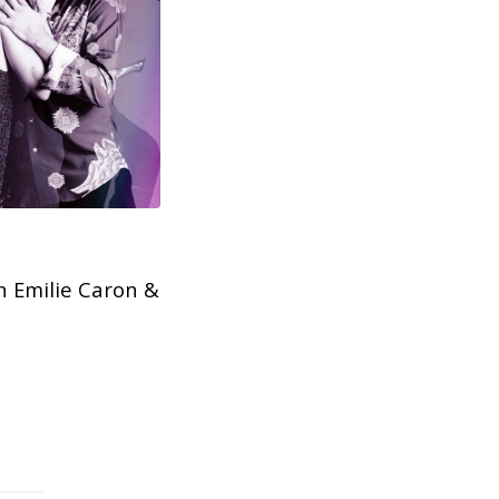
n Emilie Caron &