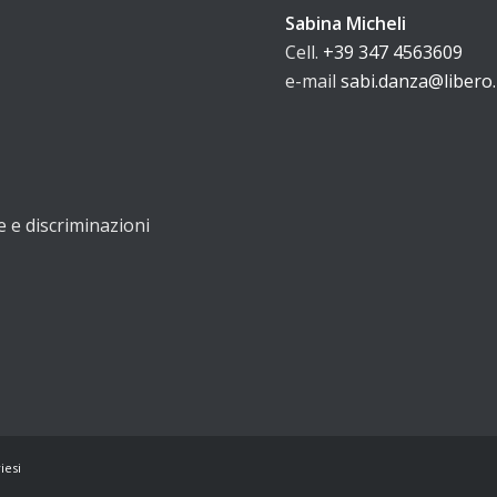
Sabina Micheli
Cell.
+39 347 4563609
e-mail
sabi.danza@libero.
e e discriminazioni
iesi