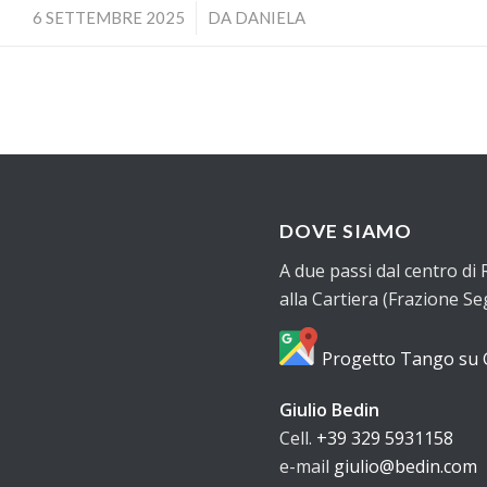
/
6 SETTEMBRE 2025
DA
DANIELA
DOVE SIAMO
A due passi dal centro di 
alla Cartiera (Frazione 
Progetto Tango su
Giulio Bedin
Cell.
+39 329 5931158
e-mail
giulio@bedin.com