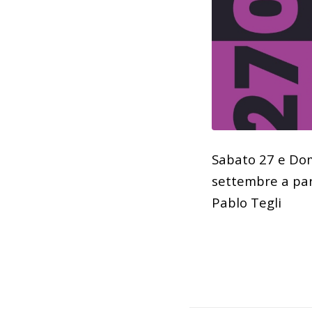
Sabato 27 e Do
settembre a part
Pablo Tegli