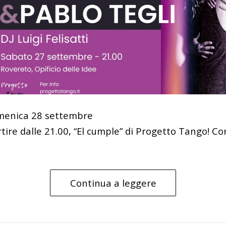
menica 28 settembre
ire dalle 21.00, “El cumple” di Progetto Tango! Co
Continua a leggere