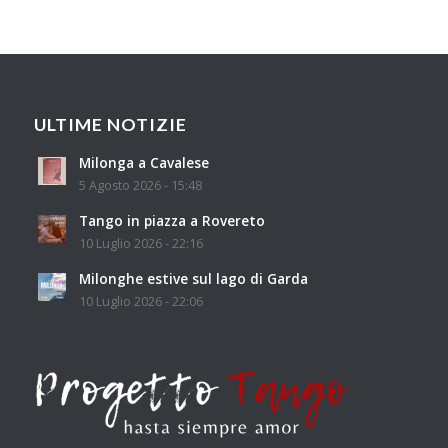
ULTIME NOTIZIE
Milonga a Cavalese
5 Agosto 2026 - 15:48
Tango in piazza a Rovereto
10 Luglio 2026 - 22:16
Milonghe estive sul lago di Garda
10 Luglio 2026 - 22:06