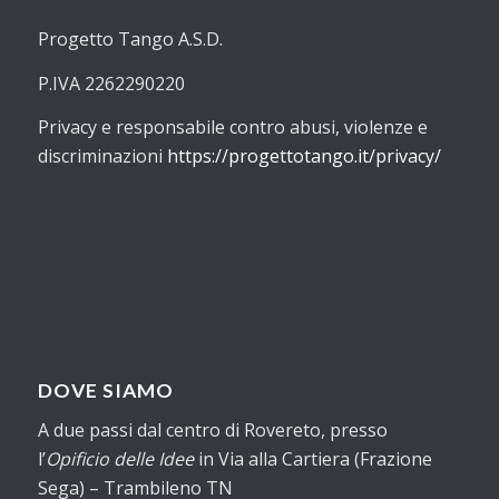
Progetto Tango A.S.D.
P.IVA 2262290220
Privacy e responsabile contro abusi, violenze e
discriminazioni
https://progettotango.it/privacy/
DOVE SIAMO
A due passi dal centro di Rovereto, presso
l’
Opificio delle Idee
in Via alla Cartiera (Frazione
Sega) – Trambileno TN