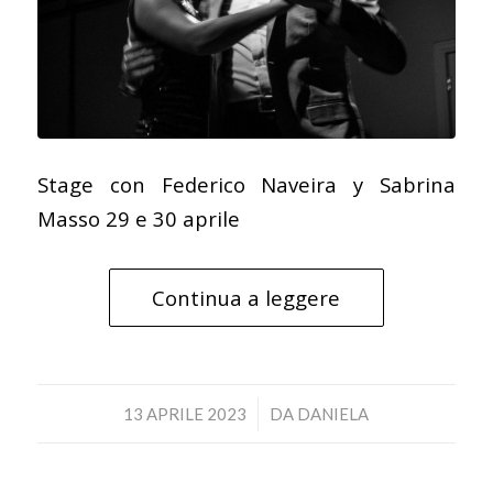
Stage con Federico Naveira y Sabrina
Masso 29 e 30 aprile
Continua a leggere
/
13 APRILE 2023
DA
DANIELA