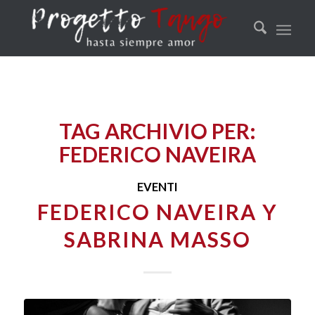
TAG ARCHIVIO PER:
FEDERICO NAVEIRA
EVENTI
FEDERICO NAVEIRA Y
SABRINA MASSO