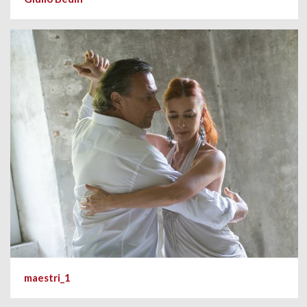
maestri_1