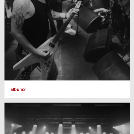
album2