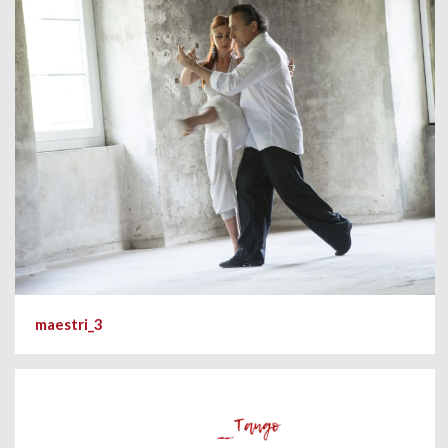
maestri_3