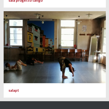
sala progetto tango
salapt