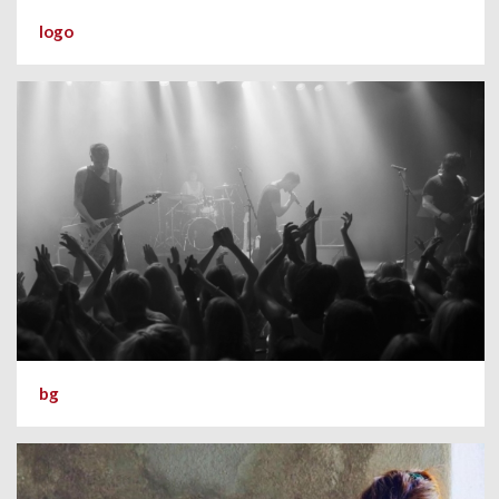
logo
bg