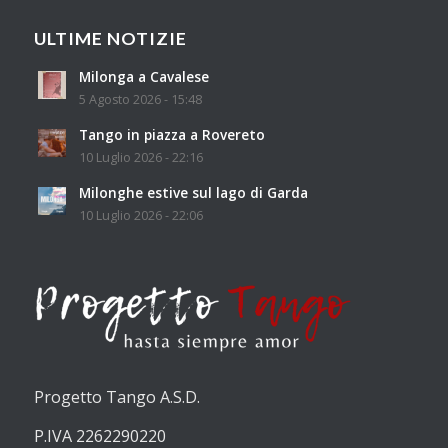
ULTIME NOTIZIE
Milonga a Cavalese
5 Agosto 2026 - 15:48
Tango in piazza a Rovereto
10 Luglio 2026 - 22:16
Milonghe estive sul lago di Garda
10 Luglio 2026 - 22:06
Progetto Tango A.S.D.
P.IVA 2262290220