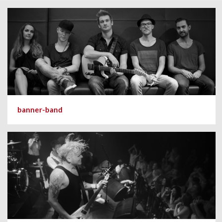
banner-band