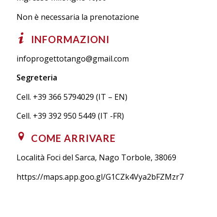
Non è necessaria la prenotazione
INFORMAZIONI
infoprogettotango@gmail.com
Segreteria
Cell.
+39
366 5794029 (IT – EN)
Cell.
+39
392 950 5449 (IT -FR)
COME ARRIVARE
Località Foci del Sarca, Nago Torbole, 38069
https://maps.app.goo.gl/G1CZk4Vya2bFZMzr7