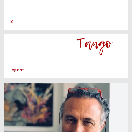
3
logopt