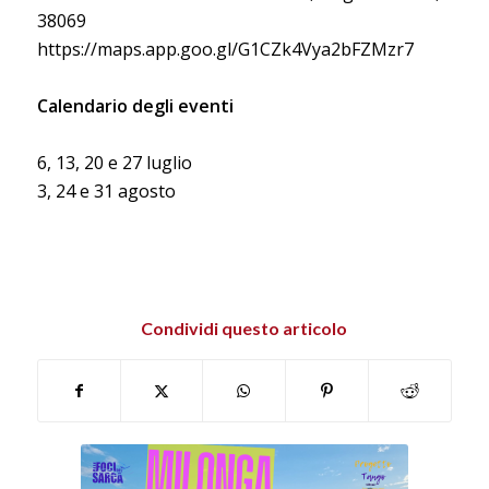
38069
https://maps.app.goo.gl/G1CZk4Vya2bFZMzr7
Calendario degli eventi
6, 13, 20 e 27 luglio
3, 24 e 31 agosto
Condividi questo articolo