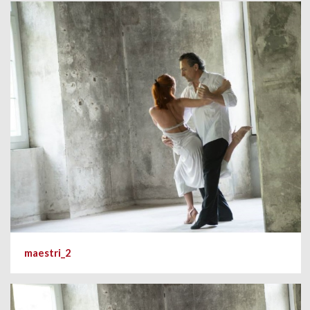
maestri_2