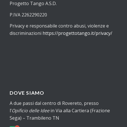
Progetto Tango A.S.D.
P.IVA 2262290220
Privacy e responsabile contro abusi, violenze e
discriminazioni
https://progettotango.it/privacy/
DOVE SIAMO
A due passi dal centro di Rovereto, presso
l’
Opificio delle Idee
in Via alla Cartiera (Frazione
Sega) – Trambileno TN