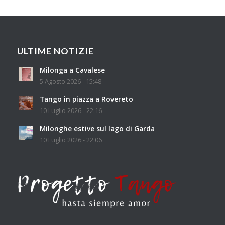
ULTIME NOTIZIE
Milonga a Cavalese
5 Agosto 2026 - 15:48
Tango in piazza a Rovereto
10 Luglio 2026 - 22:16
Milonghe estive sul lago di Garda
10 Luglio 2026 - 22:06