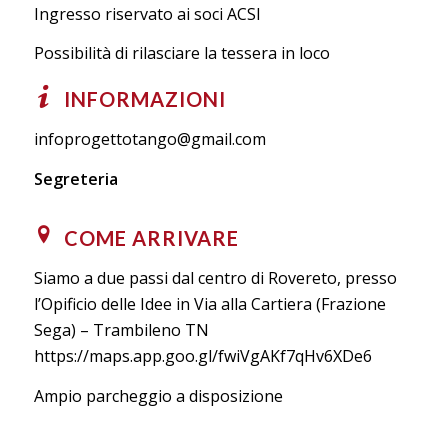
Ingresso riservato ai soci ACSI
Possibilità di rilasciare la tessera in loco
INFORMAZIONI
infoprogettotango@gmail.com
Segreteria
COME ARRIVARE
Siamo a due passi dal centro di Rovereto, presso
l’Opificio delle Idee in Via alla Cartiera (Frazione
Sega) – Trambileno TN
https://maps.app.goo.gl/fwiVgAKf7qHv6XDe6
Ampio parcheggio a disposizione